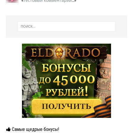
«
тестовый комментарий
..»
Самые щедрые бонусы!