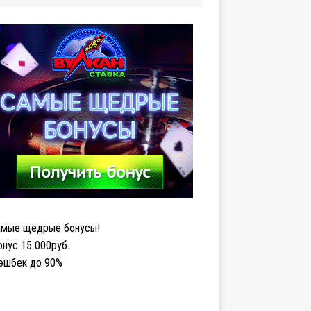
мые щедрые бонусы!
нус 15 000руб.
эшбек до 90%