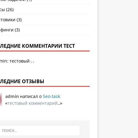
сы
(26)
товики
(3)
рфинги
(3)
ЛЕДНИЕ КОММЕНТАРИИ ТЕСТ
min
:
тестовый
[...]
ЛЕДНИЕ ОТЗЫВЫ
admin
написал о
Seo-task
«
тестовый комментарий
..»