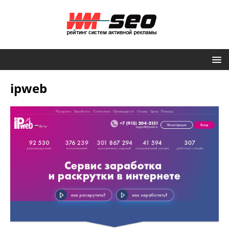
ipweb