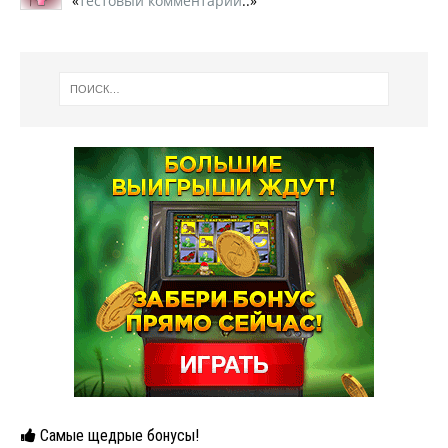
«
тестовый комментарий
..»
Самые щедрые бонусы!