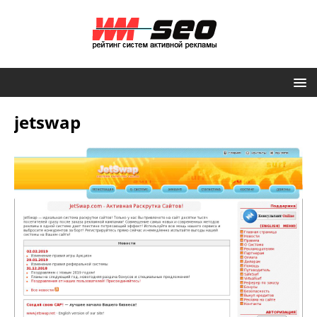
jetswap