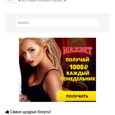
«
тестовый комментарий
..»
Самые щедрые бонусы!