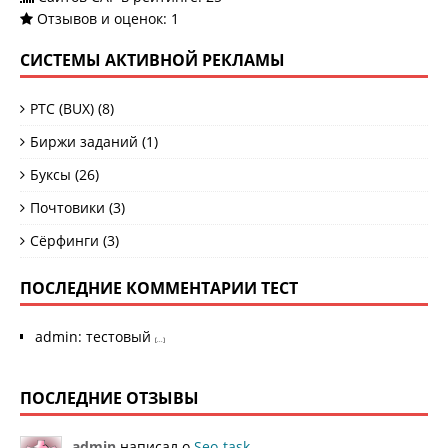
Отзывов и оценок:
1
СИСТЕМЫ АКТИВНОЙ РЕКЛАМЫ
PTC (BUX)
(8)
Биржи заданий
(1)
Буксы
(26)
Почтовики
(3)
Сёрфинги
(3)
ПОСЛЕДНИЕ КОММЕНТАРИИ ТЕСТ
admin
:
тестовый
[...]
ПОСЛЕДНИЕ ОТЗЫВЫ
admin
написал о
Seo-task