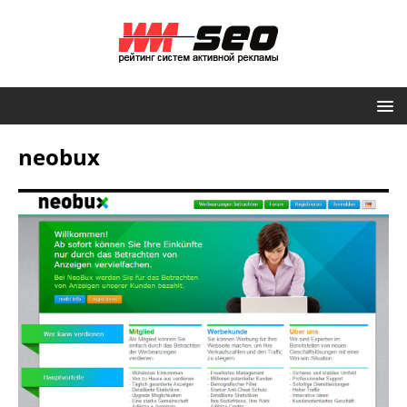
neobux