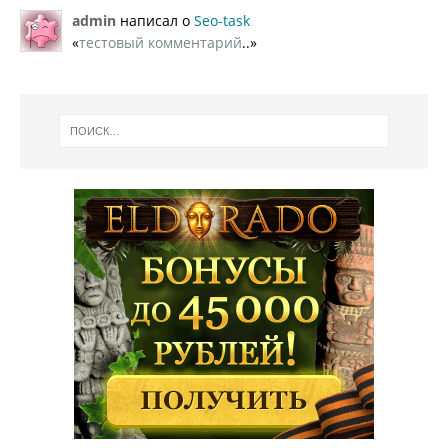
admin
написал о
Seo-task
«
тестовый комментарий
..»