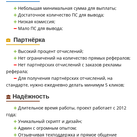
Небольшая минимальная сумма для выплаты;
Достаточное количество ПС для вывода;
Низкая комиссия;
Мало ПС для вывода;
Партнёрка
Высокий процент отчислений;
Нет ограничений на количество прямых рефералов;
Нет партнёрских отчислений с заказов рекламы
реферала;
Для получения партнёрских отчислений, на
стандарте, нужно ежедневно делать минимум 5 кликов;
Надёжность
Длительное время работы, проект работает с 2012
года;
Уникальный скрипт и дизайн;
Админ с огромным опытом;
Отзывчивая техподдержка и прямое общение