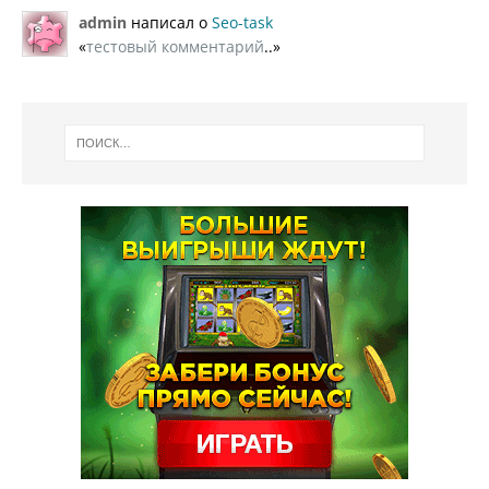
admin
написал о
Seo-task
«
тестовый комментарий
..»