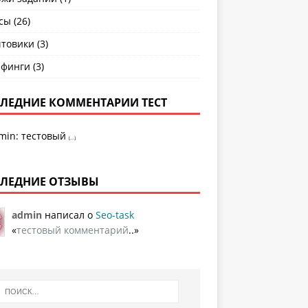
сы
(26)
товики
(3)
рфинги
(3)
ЛЕДНИЕ КОММЕНТАРИИ ТЕСТ
min
:
тестовый
[...]
ЛЕДНИЕ ОТЗЫВЫ
admin
написал о
Seo-task
«
тестовый комментарий
..»