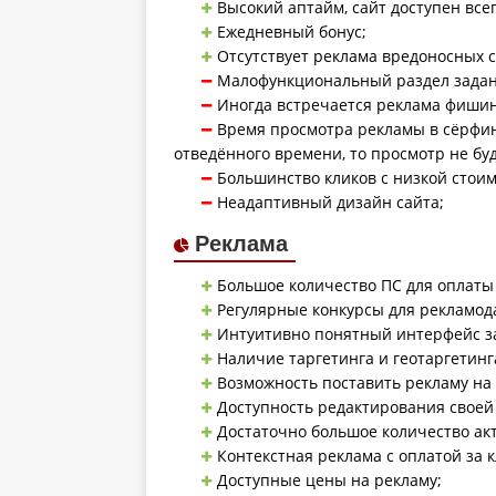
Высокий аптайм, сайт доступен всег
Ежедневный бонус;
Отсутствует реклама вредоносных са
Малофункциональный раздел задан
Иногда встречается реклама фишин
Время просмотра рекламы в сёрфин
отведённого времени, то просмотр не буд
Большинство кликов с низкой стои
Неадаптивный дизайн сайта;
Реклама
Большое количество ПС для оплаты
Регулярные конкурсы для рекламод
Интуитивно понятный интерфейс за
Наличие таргетинга и геотаргетинг
Возможность поставить рекламу на 
Доступность редактирования своей
Достаточно большое количество ак
Контекстная реклама с оплатой за к
Доступные цены на рекламу;