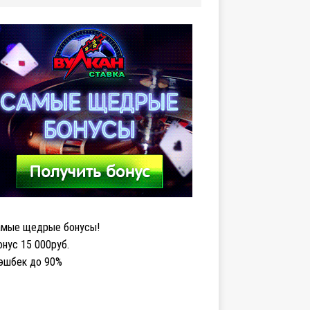
мые щедрые бонусы!
нус 15 000руб.
эшбек до 90%