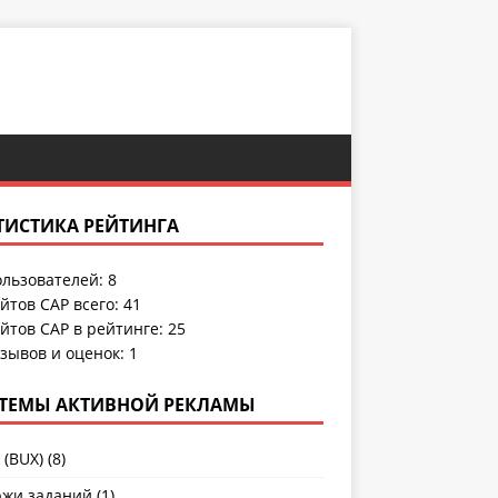
ТИСТИКА РЕЙТИНГА
льзователей:
8
йтов САР всего:
41
йтов САР в рейтинге: 25
зывов и оценок:
1
ТЕМЫ АКТИВНОЙ РЕКЛАМЫ
 (BUX)
(8)
жи заданий
(1)