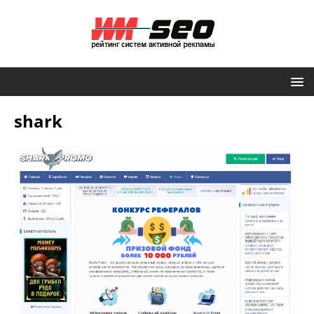
shark