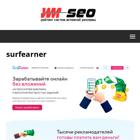
surfearner