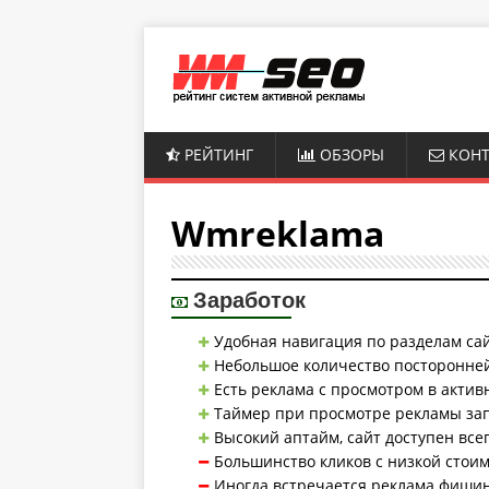
РЕЙТИНГ
ОБЗОРЫ
КОНТ
Wmreklama
Заработок
Удобная навигация по разделам сай
Небольшое количество посторонне
Есть реклама с просмотром в актив
Таймер при просмотре рекламы запу
Высокий аптайм, сайт доступен всег
Большинство кликов с низкой стои
Иногда встречается реклама фишин