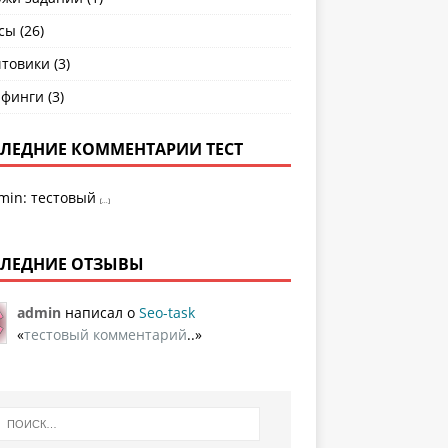
сы
(26)
товики
(3)
рфинги
(3)
ЛЕДНИЕ КОММЕНТАРИИ ТЕСТ
min
:
тестовый
[...]
ЛЕДНИЕ ОТЗЫВЫ
admin
написал о
Seo-task
«
тестовый комментарий
..»