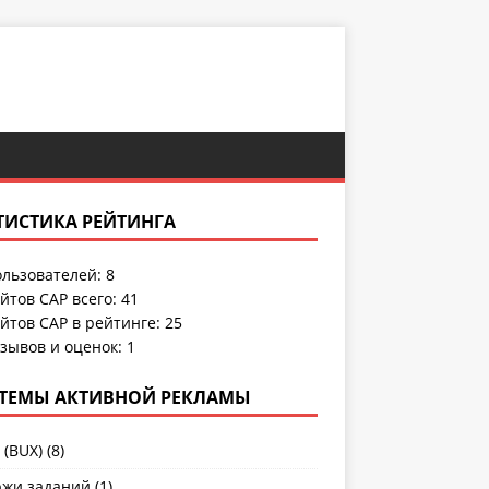
ТИСТИКА РЕЙТИНГА
льзователей:
8
йтов САР всего:
41
йтов САР в рейтинге: 25
зывов и оценок:
1
ТЕМЫ АКТИВНОЙ РЕКЛАМЫ
 (BUX)
(8)
жи заданий
(1)