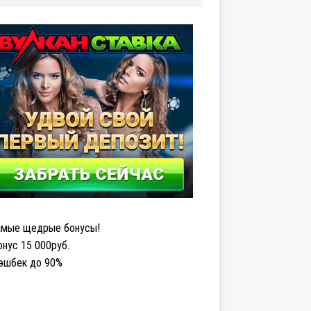
мые щедрые бонусы!
нус 15 000руб.
эшбек до 90%